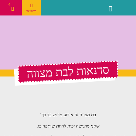
0
הסדנאות שלנו
מבסוטים עלינו
נעים להכיר
החשבון שלי
סדנאות לבת מצווה
בת מצווה זה אירוע מרגש כל כך!
שאני מרגישה זכות להיות שותפה בו.