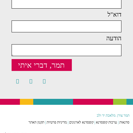
דוא"ל
הודעה
תמר, דברי איתי
תמר צורן. מלאכת יד ולב
סדנאות
|
ערכות קופסדנא
|
קופסדנא לארגונים
|
מדיניות פרטיות
|
תקנון האתר