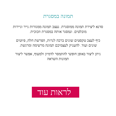
תמונה במסגרת
סדנא ליצירת תמונה ממוסגרת. נעצב תמונה ממגזרות נייר וניירות
מובלטים. ונמסגר אותה במסגרת וזכוכית.
כיף לעצב טקסטים שונים ברכה לנרות, הפרשת חלה, פיוטים
שונים ועוד. להעניק לעצמיכם תמונה מרשימה ומרגשת.
ניתן ליצור באופן חופשי להתמסר לדמיון ולמעוף, אפשר ליצור
תמונות השראה
שונות, יפות ומלאות ערך.
לראות עוד