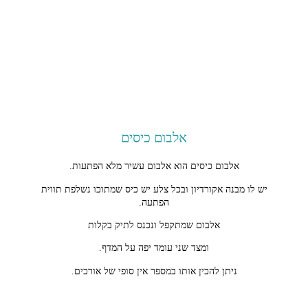
אלבום כיסים
אלבום כיסים הוא אלבום עשיר מלא הפתעות.
יש לו מבנה אקורדיון ובכל צלע יש כיס שמתוכו נשלפת תווית
הפתעה.
אלבום שמתקפל ונכנס לתיק בקלות
ומצד שני עומד יפה על המדף.
ניתן להכין אותו במספר אין סופי של אורכים.
אצלי בסדנאות מכינים אותו ב3 צלעות 4צלעות ו6 צלעות