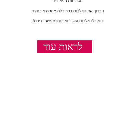
נעצב את העמודים
ונכרוך את האלבום בספירלת מתכת איכותית
ותקבלו אלבום עשיר ואיכותי מעשה ידיכם!
מתאים כסדנא משפחתית וקבוצתית.
מושלם גם לבעלי ידיים שמאליות
לראות עוד