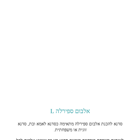
אלבום ספירלה L
סדנא להכנת אלבום ספירלה מתאימה כסדנא לאמא ובת, סדנא
זוגית או משפחתית.