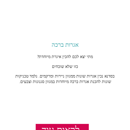
אגרות ברכה
מתי יצא לכם להכין איגרת מיוחדת?
כזו שלא שוכחים
בסדנא נכין
אגרות שונות ממגוון ניירות ומרקמים.
נלמד טכניקות
שונות להכנת אגרות ברכה מיוחדות במגוון סגנונות וצבעים.