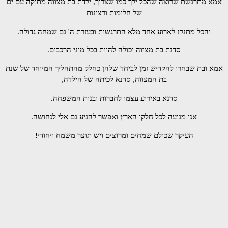
אמא מתרגשת שרוצה שהכל ילך כמו שצריך, ילדת בת מצווה מתוקה עם ים
של חלומות ורצונות
והכל מתנקז לארוע אחד מלא התרגשות ובעזרת ה' גם שמחה גדולה.
סדנת בת מצווה יכולה להיות בכל מיני הרכבים.
אמא ובת שבחרו להקדיש זמן לביחד שלהן כחלק מהתהליך המיוחד של שנת
בת המצווה, סדנא לכיתה של הילדה,
סדנא באירוע עצמו לחברות ובנות המשפחה.
אני מגיעה לכל חלקי הארץ ואפשר להגיע גם אלי לנחושה.
העיקר שכולם שמחים ומרוצים ויש תוצר משמח ויחודי!