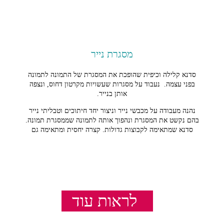
מסגרת נייר
סדנא קלילה וכיפית
שהופכת את המסגרת של התמונה לתמונה
בפני עצמה.
נעבוד על מסגרות שעשויות מקרטון דחוס, ונצפה
אותן בנייר.
נהנה מעבודה על מכבשי נייר וניצור יחד חיתוכים וטבליתי נייר
בהם נקשט את המסגרת ונהפוך אותה לתמונה שממסגרת תמונה.
סדנא שמתאימה לקבוצות גדולות. קצרה יחסית ומתאימה גם
לילדים ממש צעירים.
לראות עוד